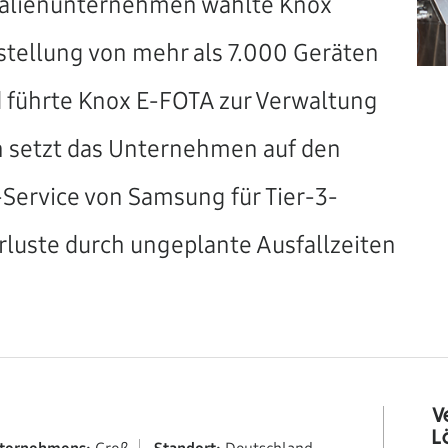
kalienunternehmen wählte Knox
stellung von mehr als 7.000 Geräten
führte Knox E-FOTA zur Verwaltung
ch setzt das Unternehmen auf den
-Service von Samsung für Tier-3-
rluste durch ungeplante Ausfallzeiten
V
L