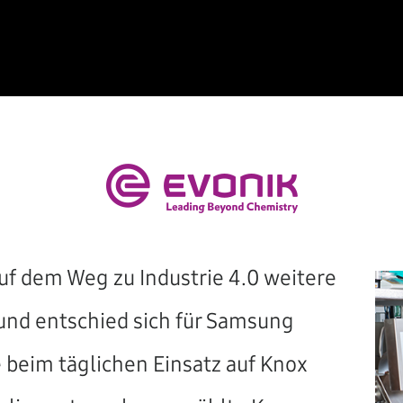
auf dem Weg zu Industrie 4.0 weitere
 und entschied sich für Samsung
 beim täglichen Einsatz auf Knox