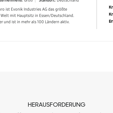
nternehmens:
Groß
Standort:
Deutschland
K
o ist Evonik Industries AG das größte
K
Welt mit Hauptsitz in Essen/Deutschland.
r und ist in mehr als 100 Ländern aktiv.
E
HERAUSFORDERUNG