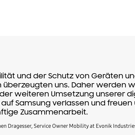
bilität und der Schutz von Geräten u
 überzeugten uns. Daher werden wi
 der weiteren Umsetzung unserer di
e auf Samsung verlassen und freuen 
nftige Zusammenarbeit.
en Dragesser, Service Owner Mobility at Evonik Industri