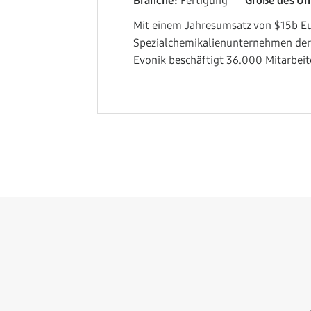
Branche:
Fertigung
Größe des U
Mit einem Jahresumsatz von $15b Eur
Spezialchemikalienunternehmen der 
Evonik beschäftigt 36.000 Mitarbeite