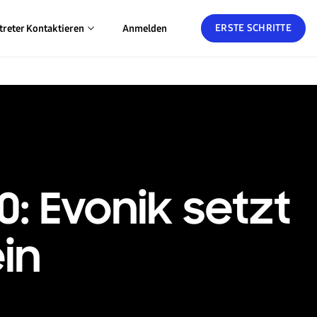
ERSTE SCHRITTE
treter Kontaktieren
Anmelden
: Evonik setzt
in