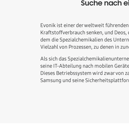
Suche nach ei
Evonik ist einer der weltweit führende
Kraftstoffverbrauch senken, und Deos, d
dem die Spezialchemikalien des Unterne
Vielzahl von Prozessen, zu denen in z
Als sich das Spezialchemikalienuntern
seine IT-Abteilung nach mobilen Gerät
Dieses Betriebssystem wird zwar von za
Samsung und seine Sicherheitsplattfo