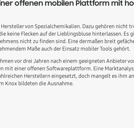
ner offenen mobilen Plattform mit ho
n Hersteller von Spezialchemikalien. Dazu gehören nicht t
ie keine Flecken auf der Lieblingsbluse hinterlassen. Es g
hmens nicht zu finden sind. Eine dermaßen breit gefäche
unehmendem Maße auch der Einsatz mobiler Tools gehört.
ehmen vor drei Jahren nach einem geeigneten Anbieter v
en mit einer offenen Softwareplattform. Eine Marktanaly
hlreichen Herstellern eingesetzt, doch mangelt es ihm a
rm Knox bildeten die Ausnahme.