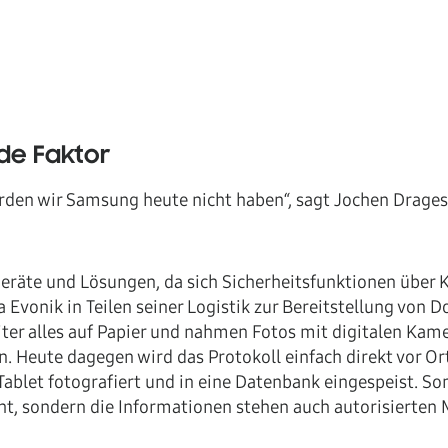
de Faktor
den wir Samsung heute nicht haben“, sagt Jochen Dragess
eräte und Lösungen, da sich Sicherheitsfunktionen über 
a Evonik in Teilen seiner Logistik zur Bereitstellung von D
ter alles auf Papier und nahmen Fotos mit digitalen Kam
n. Heute dagegen wird das Protokoll einfach direkt vor Or
blet fotografiert und in eine Datenbank eingespeist. So
t, sondern die Informationen stehen auch autorisierten Mi