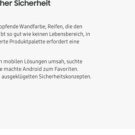
her Sicherheit
ropfende Wandfarbe, Reifen, die den
ibt so gut wie keinen Lebensbereich, in
rte Produktpalette erfordert eine
on mobilen Lösungen umsah, suchte
se machte Android zum Favoriten.
n ausgeklügelten Sicherheitskonzepten.