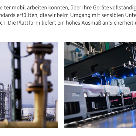
beiter mobil arbeiten konnten, über ihre Geräte vollstän
andards erfüllten, die wir beim Umgang mit sensiblen Unt
ich. Die Plattform liefert ein hohes Ausmaß an Sicherheit 