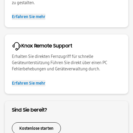
zu gestalten.
Erfahren Sie mehr
Knox Remote Support
Erhalten Sie direkten Fernzugriff für schnelle
Geräteunterstützung Führen Sie direkt über einen PC
Fehlerbehebungen und Geräteverwaltung durch.
Erfahren Sie mehr
Sind Sie bereit?
Kostenlose starten