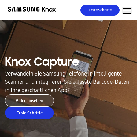
Erste Schritte
Knox Capture
Verwandeln Sie Samsung Telefone in intelligente
Scanner und integrieren Sie erfasste Barcode-Daten
in Ihre geschäftlichen Apps
Video ansehen
Erste Schritte