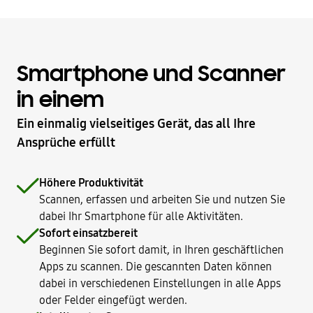
Smartphone und Scanner
in einem
Ein einmalig vielseitiges Gerät, das all Ihre
Ansprüche erfüllt
Höhere Produktivität
Scannen, erfassen und arbeiten Sie und nutzen Sie
dabei Ihr Smartphone für alle Aktivitäten.
Sofort einsatzbereit
Beginnen Sie sofort damit, in Ihren geschäftlichen
Apps zu scannen. Die gescannten Daten können
dabei in verschiedenen Einstellungen in alle Apps
oder Felder eingefügt werden.