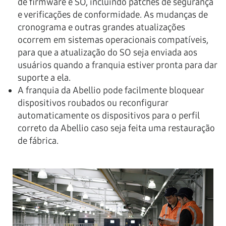
de firmware e SO, incluindo patches de segurança
e verificações de conformidade. As mudanças de
cronograma e outras grandes atualizações
ocorrem em sistemas operacionais compatíveis,
para que a atualização do SO seja enviada aos
usuários quando a franquia estiver pronta para dar
suporte a ela.
A franquia da Abellio pode facilmente bloquear
dispositivos roubados ou reconfigurar
automaticamente os dispositivos para o perfil
correto da Abellio caso seja feita uma restauração
de fábrica.