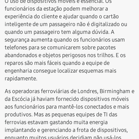
O uso de dispositivos móveis é essencial. Os
funcionários da estação podem melhorar a
experiência do cliente e ajudar quando o cartão
inteligente de um passageiro não é digitalizado ou
quando um passageiro tem alguma dúvida. A
segurança aumenta quando os funcionários usam
telefones para se comunicarem sobre pacotes
abandonados e objetos perigosos nos trilhos. E os
reparos são mais fáceis quando a equipe de
engenharia consegue localizar esquemas mais
rapidamente.
As operadoras ferroviárias de Londres, Birmingham e
da Escócia já haviam fornecido dispositivos móveis
aos funcionários para mantê-los conectados e mais
produtivos. Mas as pequenas equipes de TI das
ferrovias estavam gastando muita energia
implantando e gerenciando a frota de dispositivos,
enquanto muitos usuários decidiam não usá-los.