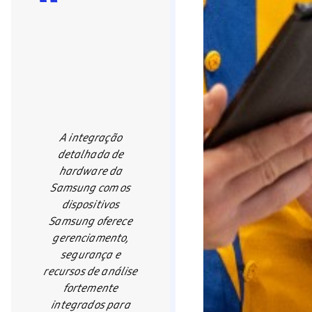
A integração
detalhada de
hardware da
Samsung com os
dispositivos
Samsung oferece
gerenciamento,
segurança e
recursos de análise
fortemente
integrados para