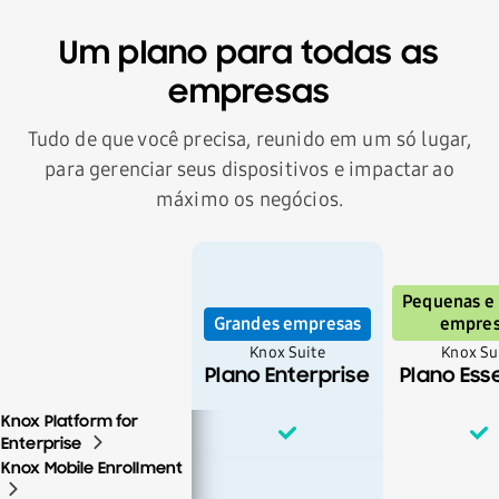
Um plano para todas as
empresas
Tudo de que você precisa, reunido em um só lugar,
para gerenciar seus dispositivos e impactar ao
máximo os negócios.
Pequenas e
Grandes empresas
empres
Knox Suite
Knox Su
Plano Enterprise
Plano Esse
Knox Platform for
Enterprise
Knox Mobile Enrollment