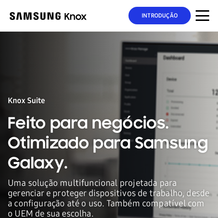
INTRODUÇÃO
Knox Suite
Feito para negócios.
Otimizado para Samsung
Galaxy.
Uma solução multifuncional projetada para
gerenciar e proteger dispositivos de trabalho, desde
a configuração até o uso. Também compatível com
o UEM de sua escolha.