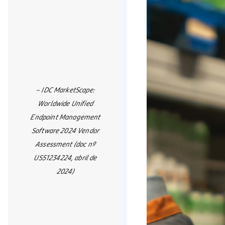
– IDC MarketScape:
Worldwide Unified
Endpoint Management
Software 2024 Vendor
Assessment (doc nº
US51234224, abril de
2024)