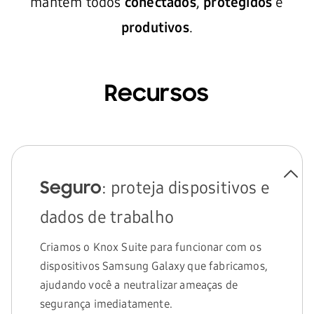
mantêm todos
conectados
,
protegidos
e
PERGUNTAS FREQUENTES
produtivos
.
Fazer download do folheto do Knox Suite
Recursos
: proteja dispositivos e
Seguro
dados de trabalho
Criamos o Knox Suite para funcionar com os
dispositivos Samsung Galaxy que fabricamos,
ajudando você a neutralizar ameaças de
segurança imediatamente.