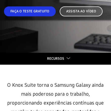
FAÇA O TESTE GRATUITO
ASSISTA AO VÍDEO
RECURSOS
RECURSOS
O Knox Suite torna o Samsung Galaxy ainda
O QUE ESTÁ INCLUÍDO
mais poderoso para o trabalho,
DEPOIMENTOS
proporcionando experiências contínuas que