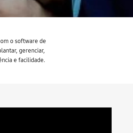
Com o software de
antar, gerenciar,
ncia e facilidade.