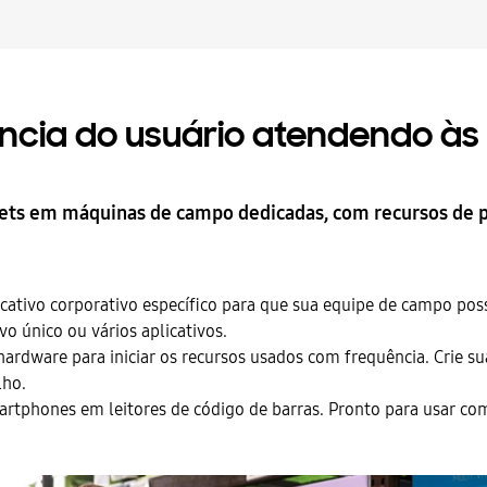
ência do usuário atendendo às
lets em máquinas de campo dedicadas, com recursos de p
cativo corporativo específico para que sua equipe de campo poss
o único ou vários aplicativos.
dware para iniciar os recursos usados com frequência. Crie sua p
lho.
tphones em leitores de código de barras. Pronto para usar com 