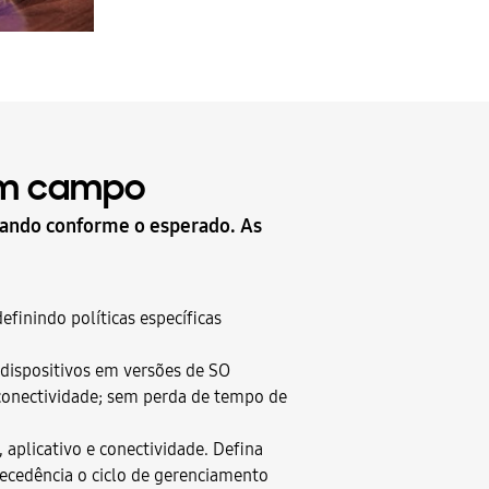
 em campo
nando conforme o esperado. As
finindo políticas específicas
 dispositivos em versões de SO
a conectividade; sem perda de tempo de
aplicativo e conectividade. Defina
tecedência o ciclo de gerenciamento