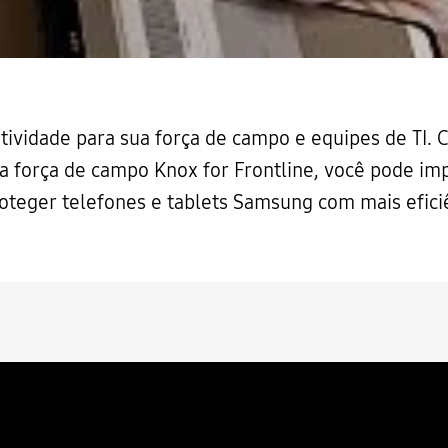
tividade para sua força de campo e equipes de TI. 
 força de campo Knox for Frontline, você pode impl
oteger telefones e tablets Samsung com mais eficiê