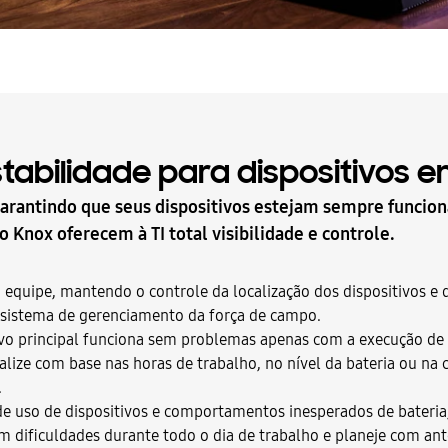
stabilidade para dispositivos
arantindo que seus dispositivos estejam sempre funcio
Knox oferecem à TI total visibilidade e controle.
equipe, mantendo o controle da localização dos dispositivos e de
sistema de gerenciamento da força de campo.
ivo principal funciona sem problemas apenas com a execução de
ualize com base nas horas de trabalho, no nível da bateria ou n
.
e uso de dispositivos e comportamentos inesperados de bateria, 
em dificuldades durante todo o dia de trabalho e planeje com an