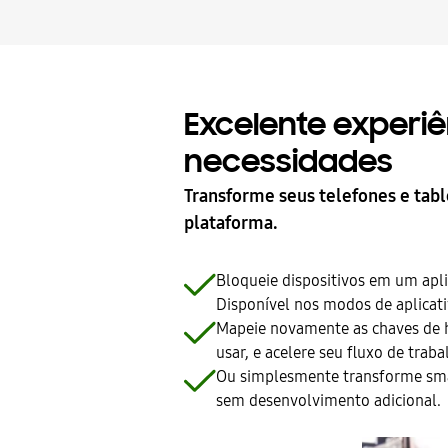
Excelente experi
necessidades
Transforme seus telefones e tab
plataforma.
Bloqueie dispositivos em um apli
Disponível nos modos de aplicativ
Mapeie novamente as chaves de har
usar, e acelere seu fluxo de traba
Ou simplesmente transforme smar
sem desenvolvimento adicional.