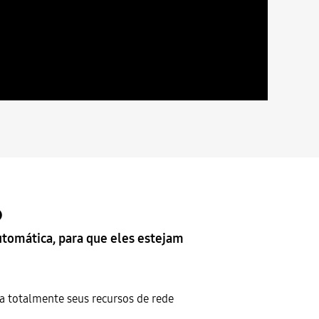
o
utomática, para que eles estejam
za totalmente seus recursos de rede