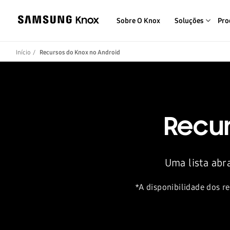
Sobre O Knox
Soluções
Pro
Início
Recursos do Knox no Android
Recu
Uma lista abr
*A disponibilidade dos 