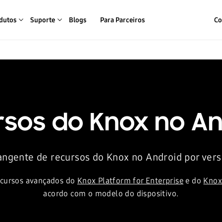
dutos
Suporte
Blogs
Para Parceiros
Co
rsos do Knox no An
angente de recursos do Knox no Android por vers
recursos avançados do
Knox Platform for Enterprise
e do
Knox
acordo com o modelo do dispositivo.