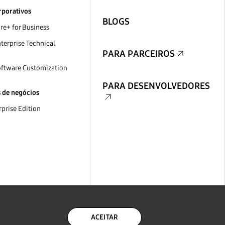
rporativos
BLOGS
e+ for Business
erprise Technical
PARA PARCEIROS
ftware Customization
PARA DESENVOLVEDORES
s de negócios
prise Edition
ACEITAR