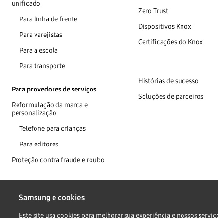
unificado
Zero Trust
Para linha de frente
Dispositivos Knox
Para varejistas
Certificações do Knox
Para a escola
Para transporte
Histórias de sucesso
Para provedores de serviços
Soluções de parceiros
Reformulação da marca e
personalização
Telefone para crianças
Para editores
Proteção contra fraude e roubo
Samsung e cookies
Copyright © 1995-2026 Samsung. Todos os direitos reservados.
Este site usa cookies para melhorar sua experiência e nossos serviç