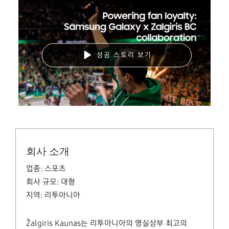
성공 스토리 보기
회사 소개
업종:
스포츠
회사 규모:
대형
지역:
리투아니아
Žalgiris Kaunas는 리투아니아의 명실상부 최고의