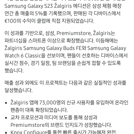
Samsung Galaxy S23 Žalgiris 에디션은 삼성 체험 매장
연간 총 매출의
5%
를 기록했으며, 판매된 각 디바이스에서
€100
의 수익이 클럽에 직접 지원되었습니다.
이 성과를 기반으로, 삼성, Premiumstore, Žalgiris는
파트너십을 스마트폰 이상으로 확장했습니다. 이듬해에는
Žalgiris Samsung Galaxy Buds FE
와
Samsung Galaxy
Watch 6 Classic
을 선보이며, 팬들이 선호하는 디바이스에서
실시간 점수, 경기 일정, 팀 브랜딩을 손쉽게 접할 수 있도록
했습니다.
매출 성과 외에도 이 프로젝트는 다음과 같은 실질적인 성과를
달성했습니다.
Žalgiris 앱에
73,000
명의 신규 사용자를 유입하여 온라인
팬층이 대폭 확장되었습니다.
교차 프로모션과 미디어 보도를 통해 삼성과
Premiumstore의 브랜드 인지도가 성장했습니다.
Knox Configure를 통한 빠른 출시가 가능해져 완전