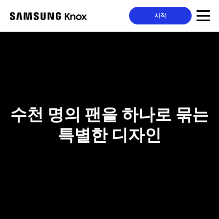
시작
수천 명의 팬을 하나로 묶는
특별한 디자인