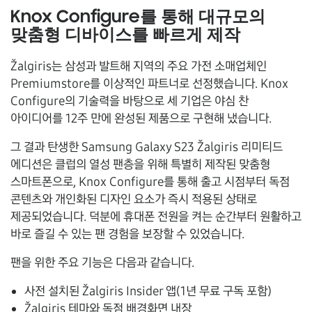
Knox Configure를 통해 대규모의
맞춤형 디바이스를 빠르게 제작
Žalgiris는 삼성과 발트해 지역의 주요 가전 소매업체인
Premiumstore를 이상적인 파트너로 선정했습니다. Knox
Configure의 기술력을 바탕으로 세 기업은 야심 찬
아이디어를
12주 만에
완성된 제품으로 구현해 냈습니다.
그 결과 탄생한 Samsung Galaxy S23 Žalgiris 리미티드
에디션은 클럽의 열성 팬층을 위해 특별히 제작된 맞춤형
스마트폰으로, Knox Configure를 통해 출고 시점부터 독점
콘텐츠와 개인화된 디자인 요소가 즉시 적용된 상태로
제공되었습니다. 덕분에 휴대폰 전원을 켜는 순간부터 원활하고
바로 즐길 수 있는 팬 경험을 보장할 수 있었습니다.
팬을 위한 주요 기능은 다음과 같습니다.
사전 설치된
Žalgiris Insider 앱
(1년 무료 구독 포함)
Žalgiris 테마
와 독점 배경화면 내장