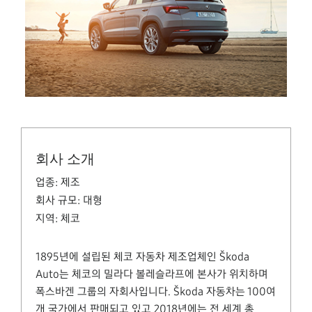
회사 소개
업종:
제조
회사 규모:
대형
지역:
체코
1895년에 설립된 체코 자동차 제조업체인 Škoda
Auto는 체코의 밀라다 볼레슬라프에 본사가 위치하며
폭스바겐 그룹의 자회사입니다. Škoda 자동차는 100여
개 국가에서 판매되고 있고 2018년에는 전 세계 총