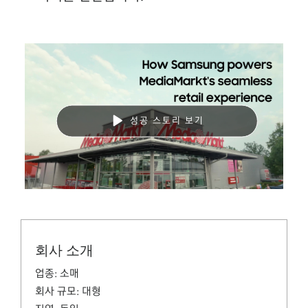
성공 스토리 보기
회사 소개
업종:
소매
회사 규모:
대형