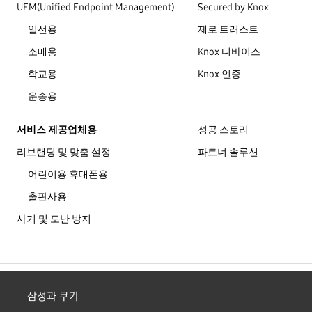
UEM(Unified Endpoint Management)
Secured by Knox
일선용
제로 트러스트
소매용
Knox 디바이스
학교용
Knox 인증
운송용
서비스 제공업체용
성공 스토리
리브랜딩 및 맞춤 설정
파트너 솔루션
어린이용 휴대폰용
출판사용
사기 및 도난 방지
Copyright © 1995-2026 Samsung. All Rights Reserved.
삼성과 쿠키