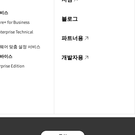
서비스
블로그
e+ for Business
erprise Technical
파트너용
웨어 맞춤 설정 서비스
디바이스
개발자용
prise Edition