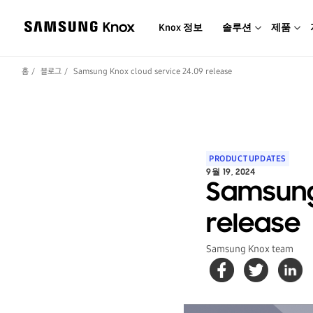
Knox 정보
솔루션
제품
홈
블로그
Samsung Knox cloud service 24.09 release
PRODUCT UPDATES
9월 19, 2024
Samsung 
release
Samsung Knox team