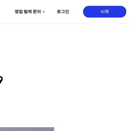
영업 팀에 문의
로그인
시작
9