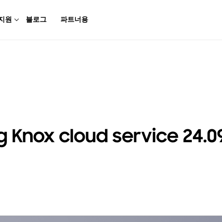
지원
블로그
파트너용
Knox cloud service 24.0