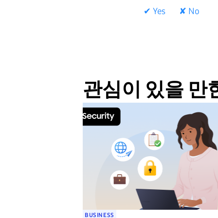
✔ Yes
✘ No
관심이 있을 만한
BUSINESS