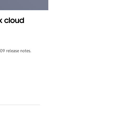
x cloud
.09 release notes.