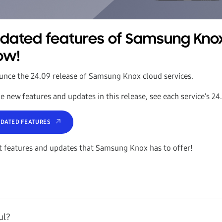
pdated features of Samsung Kno
ow!
unce the 24.09 release of Samsung Knox cloud services.
e new features and updates in this release, see each service’s 24
PDATED FEATURES
st features and updates that Samsung Knox has to offer!
ul?