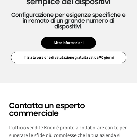
semplice dei dispositivi
Configurazione per esigenze specifiche e
in remoto di un grande numero di
dispositivi.
Altre informazioni
Contatta un esperto
commerciale
L'ufficio vendite Knox è pronto a collaborare con te per
superare le sfide più complesse che la tua azienda si