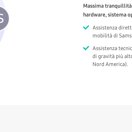
Massima tranquillità
hardware, sistema o
Assistenza dirett
mobilità di Samsu
Assistenza tecnic
di gravità più alt
Nord America).