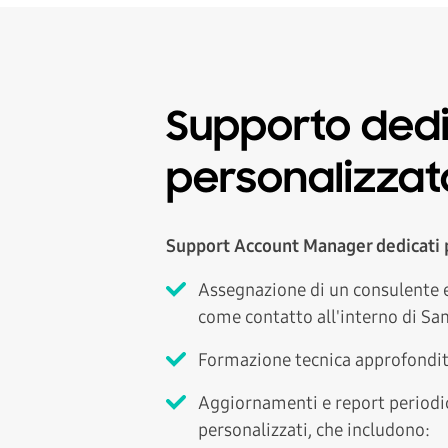
Supporto ded
personalizzat
Support Account Manager dedicati 
Assegnazione di un consulente e 
come contatto all'interno di Sam
Formazione tecnica approfondita
Aggiornamenti e report periodic
personalizzati, che includono: