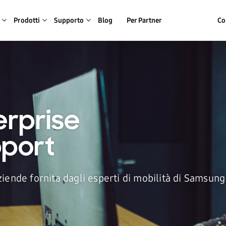
Prodotti
Supporto
Blog
Per Partner
Co
rprise
pport
iende fornita dagli esperti di mobilità di Samsung