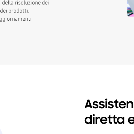
i della risoluzione dei
dei prodotti.
aggiornamenti
Assiste
diretta 