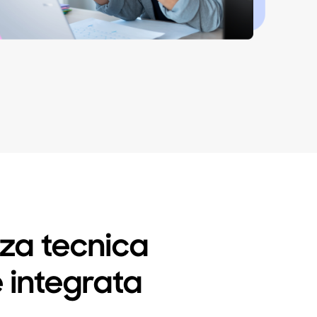
nza tecnica
e integrata