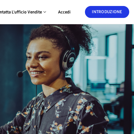
INTRODUZIONE
ntatta L'ufficio Vendite
Accedi