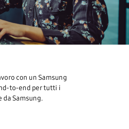
 lavoro con un Samsung
d-to-end per tutti i
nte da Samsung.