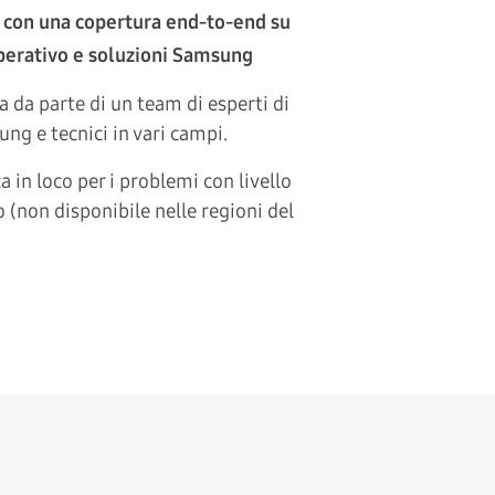
 con una copertura end-to-end su
perativo e soluzioni Samsung
a da parte di un team di esperti di
ng e tecnici in vari campi.
a in loco per i problemi con livello
o (non disponibile nelle regioni del