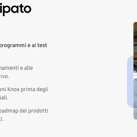
ipato
 programmi e ai test
namenti e alle
ivo.
ioni Knox prima degli
ali.
 roadmap dei prodotti
i.