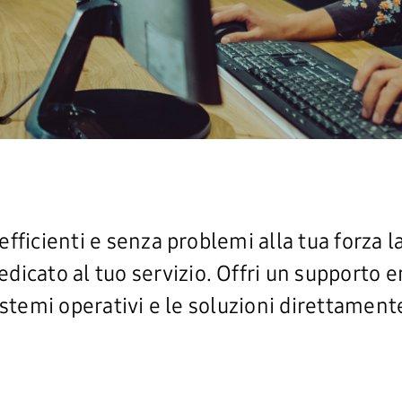
 efficienti e senza problemi alla tua forza
icato al tuo servizio. Offri un supporto en
 sistemi operativi e le soluzioni direttame