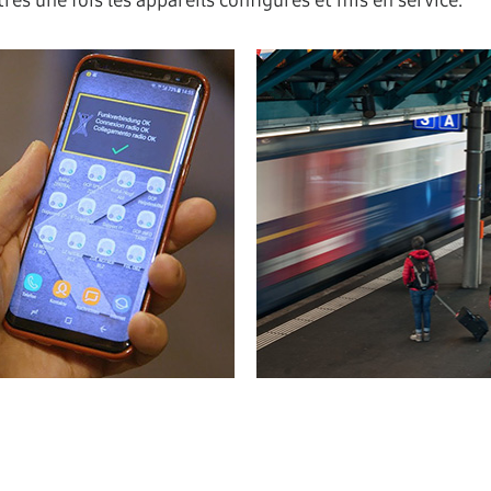
res une fois les appareils configurés et mis en service.