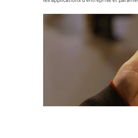
les applications d'entreprise et paramèt