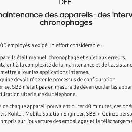
DÉFI
maintenance des appareils : des inter
chronophages
000 employés a exigé un effort considérable :
pareils était manuel, chronophage et sujet aux erreurs.
aient à la complexité de la maintenance et de l'assistanc
ettre à jour les applications internes.
équipe devait répéter le processus de configuration.
prise, SBB n'était pas en mesure de déverrouiller les appar
ilisation ultérieure du téléphone.
e de chaque appareil pouvaient durer 40 minutes, ces op
vis Kohler, Mobile Solution Engineer, SBB. « Quinze perso
 compris sur l'ouverture des emballages et le téléchargeme