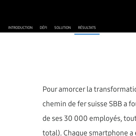
INTRODUCTION
DÉFI
SOLUTION
RÉSULTATS
Pour amorcer la transformat
chemin de fer suisse SBB a f
de ses 30 000 employés, tout
total). Chaque smartphone a 