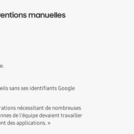
ventions manuelles
e.
eils sans ses identifiants Google
érations nécessitant de nombreuses
nnes de l'équipe devaient travailler
nt des applications. »