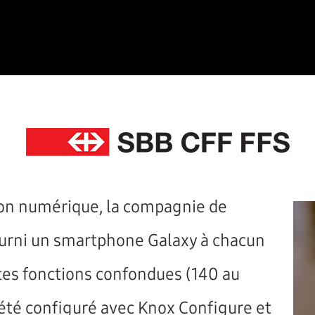
ion numérique, la compagnie de
ourni un smartphone Galaxy à chacun
es fonctions confondues (140 au
été configuré avec Knox Configure et