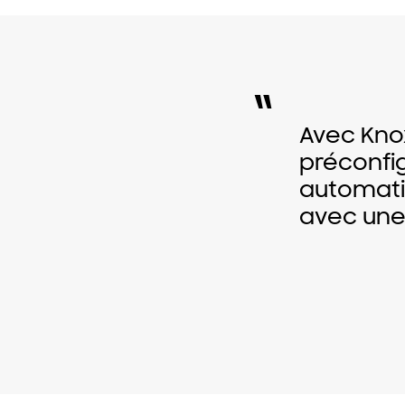
“
Avec Kno
préconfi
automati
avec une