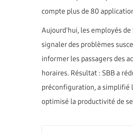
compte plus de 80 application
Aujourd'hui, les employés de 
signaler des problèmes susce
informer les passagers des act
horaires. Résultat : SBB a réd
préconfiguration, a simplifié l
optimisé la productivité de s