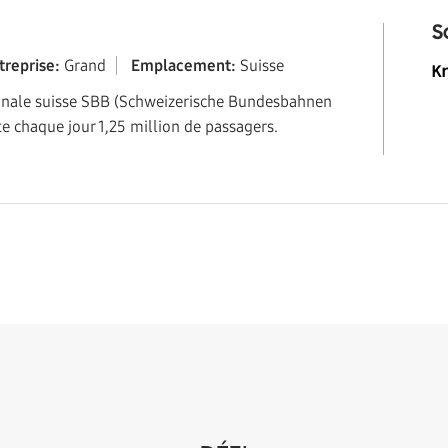
S
ntreprise:
Grand
Emplacement:
Suisse
K
onale suisse SBB (Schweizerische Bundesbahnen
e chaque jour 1,25 million de passagers.