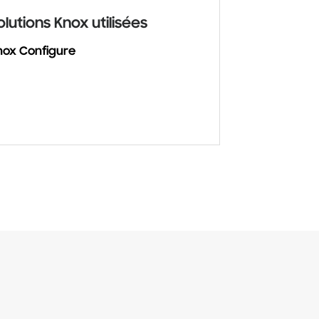
olutions Knox utilisées
nox Configure