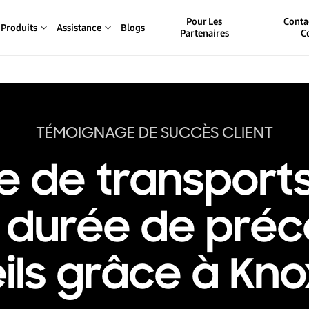
Pour Les
Conta
Produits
Assistance
Blogs
Partenaires
C
TÉMOIGNAGE DE SUCCÈS CLIENT
 de transports 
a durée de préc
ils grâce à Kno