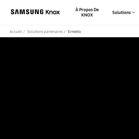
À Propos De
Solutions
KNOX
Accueil
Solutions partenaires
Ermetix