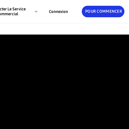
cter Le Service
POUR COMMENCER
Connexion
ommercial