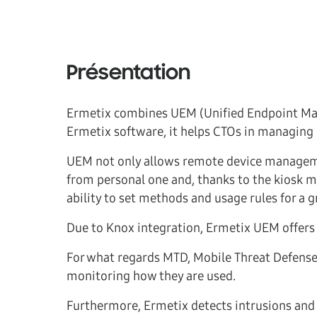
Présentation
Ermetix combines UEM (Unified Endpoint Ma
Ermetix software, it helps CTOs in managing 
UEM not only allows remote device manageme
from personal one and, thanks to the kiosk mo
ability to set methods and usage rules for a g
Due to Knox integration, Ermetix UEM offers
For what regards MTD, Mobile Threat Defense,
monitoring how they are used.
Furthermore, Ermetix detects intrusions and 