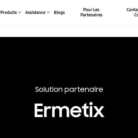
Pour Les
Conta
Produits
Assistance
Blogs
Partenaires
C
Solution partenaire
Ermetix