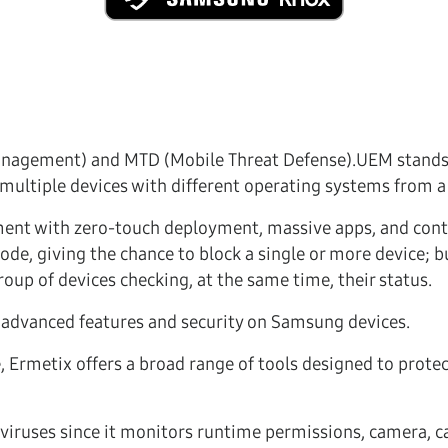
nagement) and MTD (Mobile Threat Defense).UEM stands 
multiple devices with different operating systems from a 
nt with zero-touch deployment, massive apps, and conte
de, giving the chance to block a single or more device; bu
roup of devices checking, at the same time, their status.
 advanced features and security on Samsung devices.
 Ermetix offers a broad range of tools designed to protec
viruses since it monitors runtime permissions, camera, ca