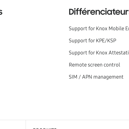
s
Différenciate
Support for Knox Mobile 
Support for KPE/KSP
Support for Knox Attestat
Remote screen control
SIM / APN management