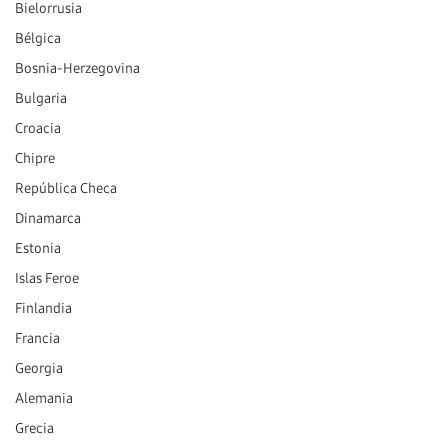
Bielorrusia
Bélgica
Bosnia-Herzegovina
Bulgaria
Croacia
Chipre
República Checa
Dinamarca
Estonia
Islas Feroe
Finlandia
Francia
Georgia
Alemania
Grecia