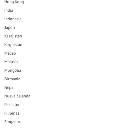
Hong Kong
India
Indonesia
Japón
Kazajistán
Kirguistán
Macao
Malasia
Mongolia
Birmania
Nepal
Nueva Zelanda
Pakistán
Filipinas
Singapur