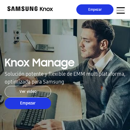
Empezar
Knox Manage
Solución potente y flexible de EMM multiplataforma,
optimizada para Samsung
Ver video
Empezar