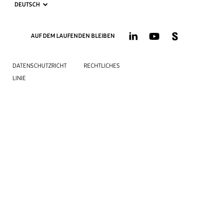
AUF DEM LAUFENDEN BLEIBEN
DATENSCHUTZRICHT
RECHTLICHES
LINIE