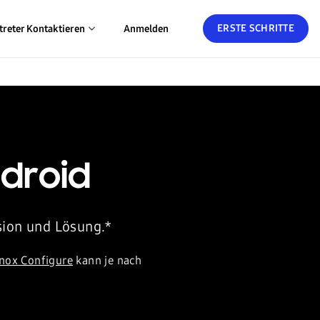
ERSTE SCHRITTE
treter Kontaktieren
Anmelden
droid
sion und Lösung.*
nox Configure
kann je nach