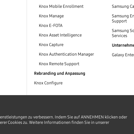
Knox Mobile Enrollment
Samsung Car
Knox Manage
Samsung Ent
Support
Knox E-FOTA
Samsung So
Knox Asset Intelligence
Services
Knox Capture
Unternehme
Knox Authentication Manager
Galaxy Enter
Knox Remote Support
Rebranding und Anpassung
Knox Configure
ienstleistungen zu verbessern. Indem Sie auf ANNEHMEN klicken oder
rer Cookies zu. Weitere Informationen finden Sie in unserer