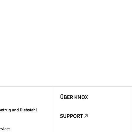
ÜBER KNOX
Betrug und Diebstahl
SUPPORT
rvices