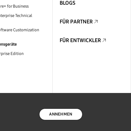
BLOGS
e+ for Business
erprise Technical
FÜR PARTNER
ftware Customization
FÜR ENTWICKLER
nsgeräte
prise Edition
ANNEHMEN
AUF DEM LAUFENDEN BLEIBEN