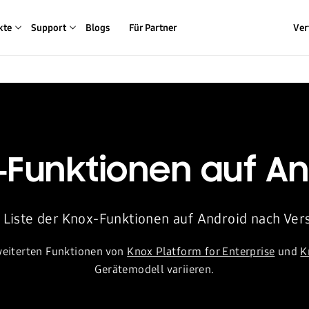
kte
Support
Blogs
Für Partner
Ver
-Funktionen auf An
Liste der Knox-Funktionen auf Android nach Ver
rweiterten Funktionen von
Knox Platform for Enterprise
und
K
Gerätemodell variieren.