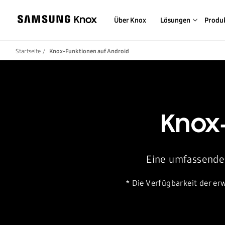
Über Knox
Lösungen
Produ
Startseite
Knox-Funktionen auf Android
Knox
Eine umfassende 
* Die Verfügbarkeit der e